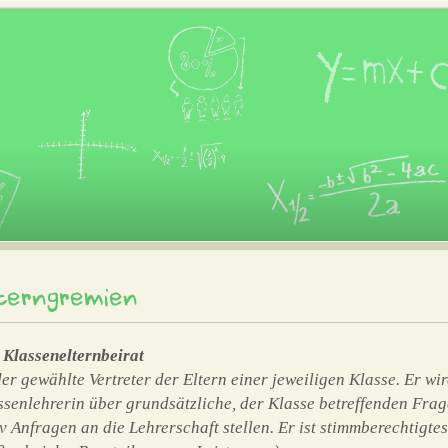
terngremien
 Klassenelternbeirat
 der gewählte Vertreter der Eltern einer jeweiligen Klasse. Er w
ssenlehrerin über grundsätzliche, der Klasse betreffenden Frag
iv Anfragen an die Lehrerschaft stellen. Er ist stimmberechtigt