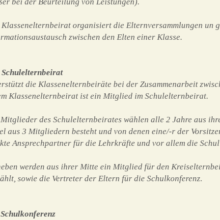
ßer bei der Beurteilung von Leistungen).
 Klassenelternbeirat organisiert die Elternversammlungen un g
ormationsaustausch zwischen den Elten einer Klasse.
 Schulelternbeirat
erstützt die Klassenelternbeiräte bei der Zusammenarbeit zwisc
em Klassenelternbeirat ist ein Mitglied im Schulelternbeirat.
 Mitglieder des Schulelternbeirates wählen alle 2 Jahre aus ihre
el aus 3 Mitgliedern besteht und von denen eine/-r der Vorsitzen
ekte Ansprechpartner für die Lehrkräfte und vor allem die Schul
eben werden aus ihrer Mitte ein Mitglied für den Kreiselternbe
hlt, sowie die Vertreter der Eltern für die Schulkonferenz.
 Schulkonferenz