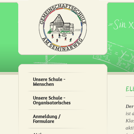
Unsere Schule -
Menschen
El
Unsere Schule -
Organisatorisches
Der
ist
Anmeldung /
Kla
Formulare
akt