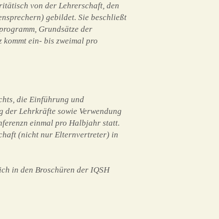
itätisch von der Lehrerschaft, den
ensprechern) gebildet. Sie beschließt
ulprogramm, Grundsätze der
 kommt ein- bis zweimal pro
chts, die Einführung und
ng der Lehrkräfte sowie Verwendung
ferenzn einmal pro Halbjahr statt.
aft (nicht nur Elternvertreter) in
ich in den Broschüren der IQSH