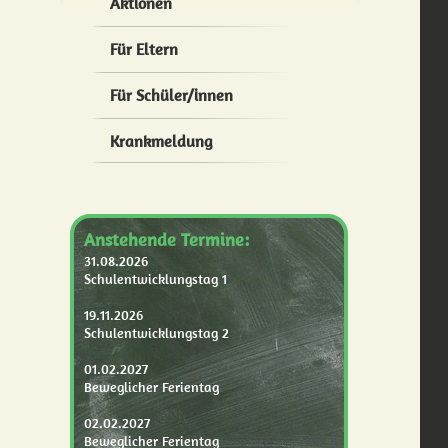
Aktionen
Für Eltern
Für Schüler/innen
Krankmeldung
Anstehende Termine:
31.08.2026
Schulentwicklungstag 1
19.11.2026
Schulentwicklungstag 2
01.02.2027
Beweglicher Ferientag
02.02.2027
Beweglicher Ferientag