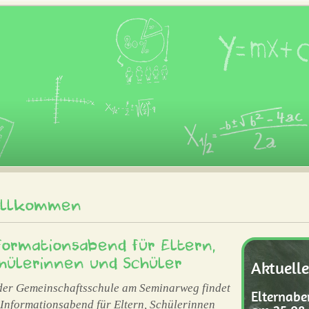
illkommen
formationsabend für Eltern,
hülerinnen und Schüler
Aktuelle
der Gemeinschaftsschule am Seminarweg findet
Elternabe
 Informationsabend für Eltern, Schülerinnen