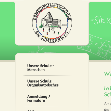
Unsere Schule -
Menschen
W
Unsere Schule -
Organisatorisches
In
Sc
Anmeldung /
Formulare
An 
der